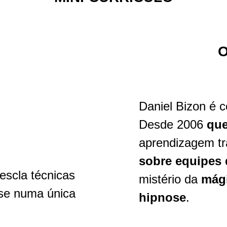
O
Daniel Bizon é c
Desde 2006
que
aprendizagem tr
sobre equipes 
mistério da
mág
hipnose
.