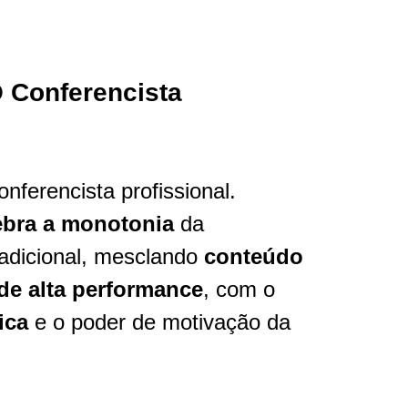
 Conferencista
onferencista profissional.
bra a monotonia
da
adicional, mesclando
conteúdo
de alta performance
, com o
ica
e o poder de motivação da