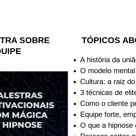
STRA SOBRE
TÓPICOS ABO
UIPE
A história da un
O modelo mental
Cultura: a raiz 
3 técnicas de eli
Como o cliente p
Equipe forte, emp
O que a hipnose 