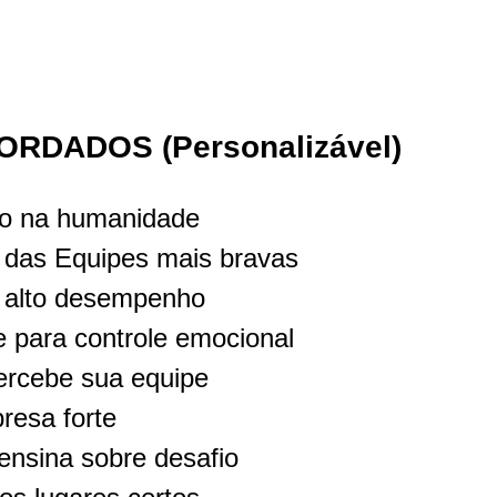
RDADOS (Personalizável)
ião na humanidade
 das Equipes mais bravas
do alto desempenho
te para controle emocional
ercebe sua equipe
resa forte
ensina sobre desafio