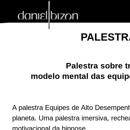
PALESTR
Palestra sobre 
modelo mental das equipe
A palestra Equipes de Alto Desempenh
planeta. Uma palestra imersiva, reche
motivacional da hipnose.