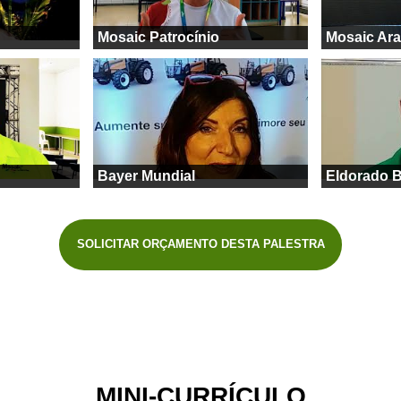
Mosaic Patrocínio
Mosaic Ar
Bayer Mundial
Eldorado B
SOLICITAR ORÇAMENTO DESTA PALESTRA
MINI-CURRÍCULO