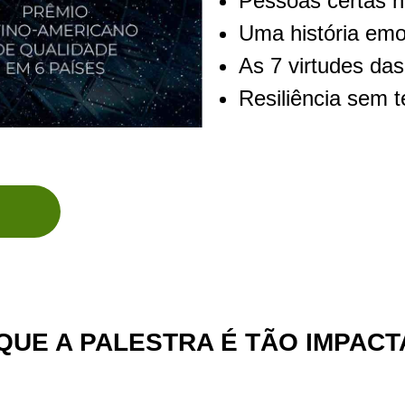
Pessoas certas n
Uma história emo
As 7 virtudes da
Resiliência sem t
QUE A PALESTRA É TÃO IMPACT