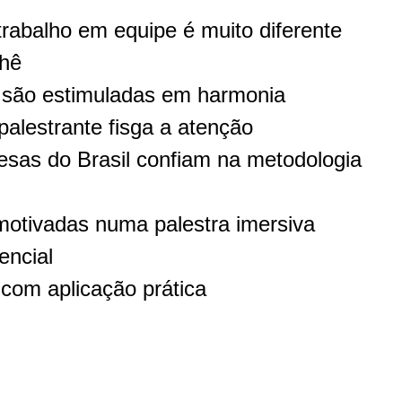
trabalho em equipe é muito diferente
chê
são estimuladas em harmonia
alestrante fisga a atenção
sas do Brasil confiam na metodologia
otivadas numa palestra imersiva
encial
 com aplicação prática