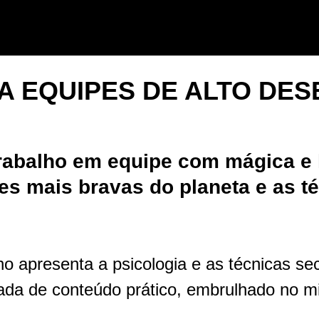
A EQUIPES DE ALTO DE
trabalho em equipe com mágica e 
s mais bravas do planeta e as téc
o apresenta a psicologia e as técnicas se
ada de conteúdo prático, embrulhado no m