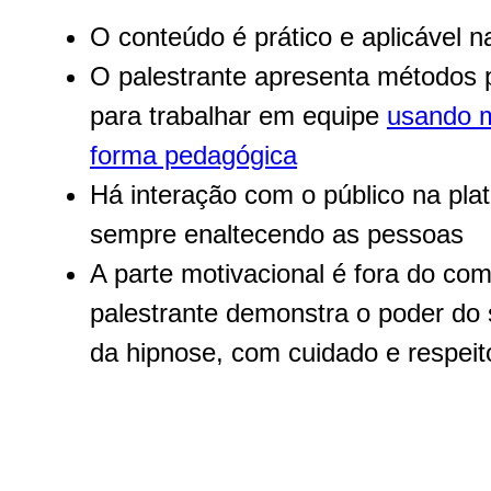
O conteúdo é prático e aplicável na
O palestrante apresenta métodos pr
para trabalhar em equipe
usando m
forma pedagógica
Há interação com o público na plat
sempre enaltecendo as pessoas
A parte motivacional é fora do co
palestrante demonstra o poder do
da hipnose, com cuidado e respeit