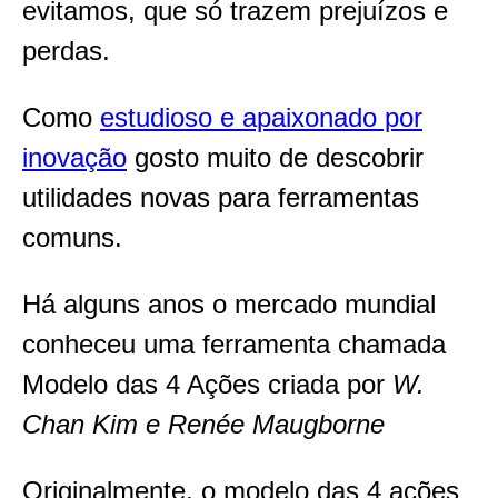
evitamos, que só trazem prejuízos e
perdas.
Como
estudioso e apaixonado por
inovação
gosto muito de descobrir
utilidades novas para ferramentas
comuns.
Há alguns anos o mercado mundial
conheceu uma ferramenta chamada
Modelo das 4 Ações criada por
W.
Chan Kim e Renée Maugborne
Originalmente, o modelo das 4 ações