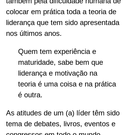
também pela dificuldade humana de
colocar em prática toda a teoria de
liderança que tem sido apresentada
nos últimos anos.
Quem tem experiência e
maturidade, sabe bem que
liderança e motivação na
teoria é uma coisa e na prática
é outra.
As atitudes de um (a) líder têm sido
tema de debates, livros, eventos e
congressos em todo o mundo.