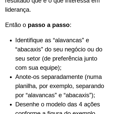
resultado que é o que interessa em
liderança.
Então o
passo a passo
:
Identifique as “alavancas” e
“abacaxis” do seu negócio ou do
seu setor (de preferência junto
com sua equipe);
Anote-os separadamente (numa
planilha, por exemplo, separando
por “alavancas” e “abacaxis”);
Desenhe o modelo das 4 ações
conforme a figura do exemplo