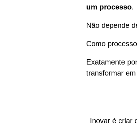
um processo
.
Não depende de
Como processo é
Exatamente por
transformar em 
Inovar é criar