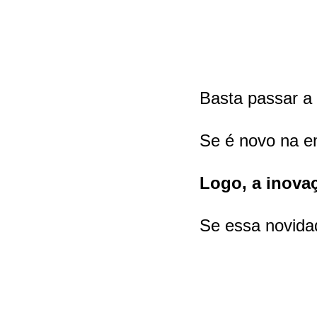
Basta passar a f
Se é novo na em
Logo, a inova
Se essa novidad