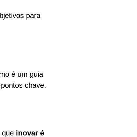
bjetivos para
smo é um guia
 pontos chave.
u que
inovar é