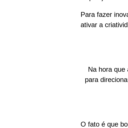
Para fazer inov
ativar a criativ
Na hora que 
para direcion
O fato é que bo