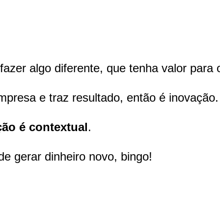
azer algo diferente, que tenha valor para o
presa e traz resultado, então é inovação
ção é contextual
.
e gerar dinheiro novo, bingo!