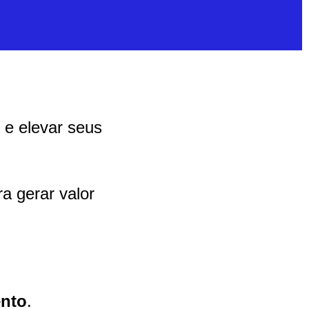
 e elevar seus
a gerar valor
nto
.