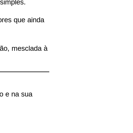
 simples.
res que ainda
ção, mesclada à
o e na sua