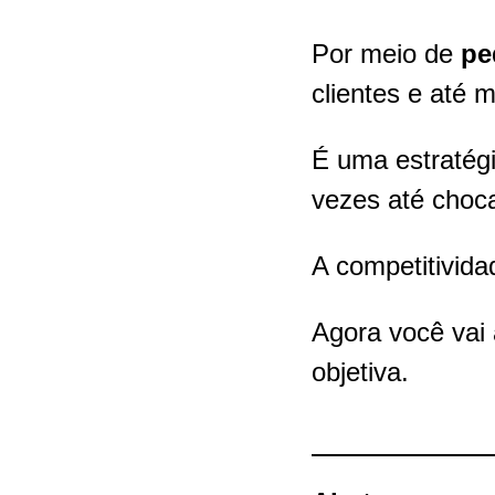
Por meio de
pe
clientes e até 
É uma estratégi
vezes até choca
A competitivid
Agora você vai 
objetiva.