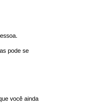
pessoa.
ias pode se
 que você ainda