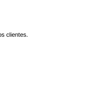
s clientes.
.