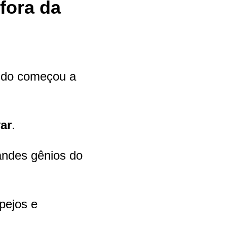
fora da
ando começou a
ar
.
andes gênios do
pejos e