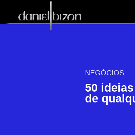
NEGÓCIOS
50 ideias
de qualq