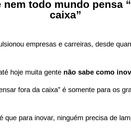
 nem todo mundo pensa “
caixa”
ulsionou empresas e carreiras, desde qu
té hoje muita gente
não sabe como inov
ensar fora da caixa” é somente para os gr
é que para inovar, ninguém precisa de lam