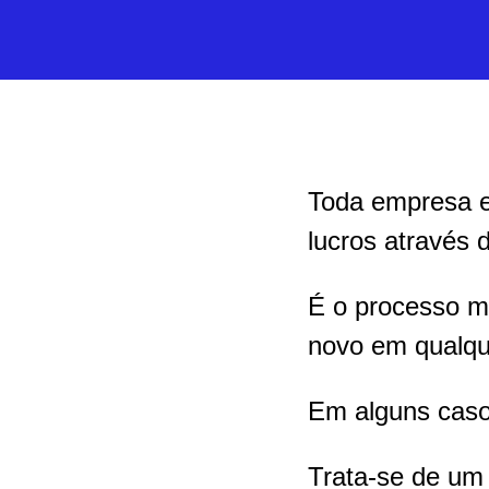
Toda empresa e 
lucros através 
É o processo ma
novo em qualque
Em alguns caso
Trata-se de um