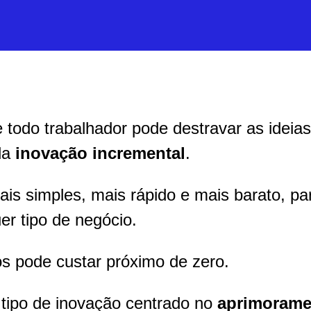
todo trabalhador pode destravar as ideias
da
inovação incremental
.
is simples, mais rápido e mais barato, par
r tipo de negócio.
s pode custar próximo de zero.
 tipo de inovação centrado no
aprimorame