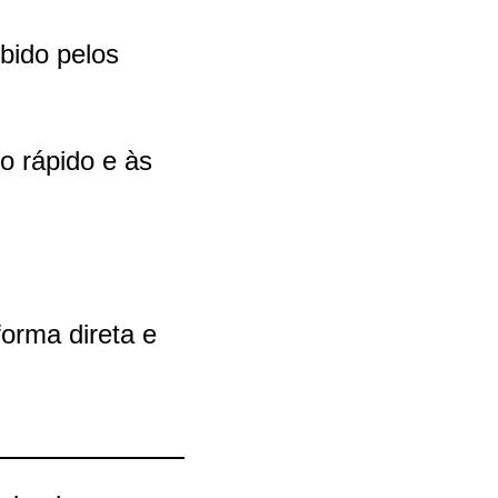
ebido pelos
o rápido e às
forma direta e