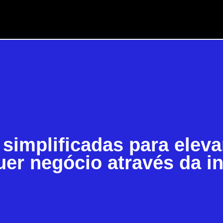
 simplificadas para eleva
uer negócio através da i