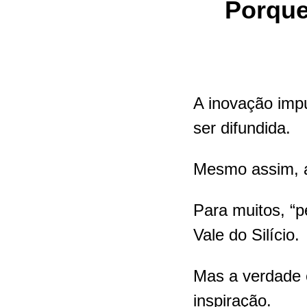
Porque
A inovação imp
ser difundida.
Mesmo assim, a
Para muitos, “p
Vale do Silício.
Mas a verdade 
inspiração.